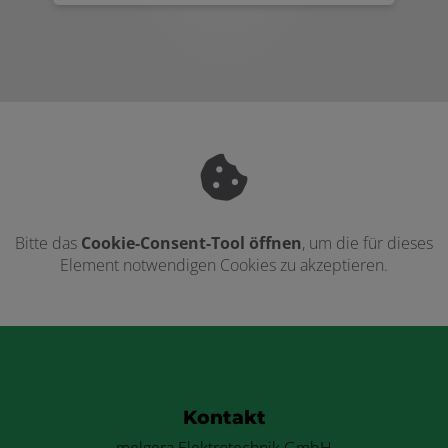
Bitte das
Cookie-Consent-Tool öffnen
, um die für dieses
Element notwendigen Cookies zu akzeptieren.
Footer - Kontaktdaten und Öffnungszei
Kontakt
melgera Elektrotechnik GmbH