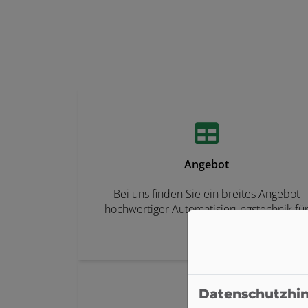
Angebot
Bei uns finden Sie ein breites Angebot
hochwertiger Automatisierungstechnik fü
Tore
Datenschutzhi