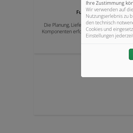
Ihre Zustimmung könn
Wir verwenden auf die
Full Service
Nutzungserlebnis zu b
den technisch notwend
Die Planung, Lieferung und Installation alle
Cookies und eingesetz
Komponenten erfolgt bei uns aus einer Ha
Einstellungen jederzei