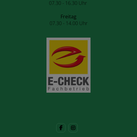
07.30 - 16.30 Uhr
Freitag
07.30 - 14.00 Uhr