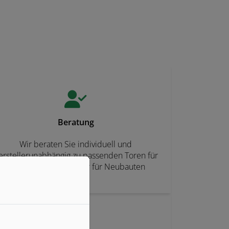
Beratung
Wir beraten Sie individuell und
erstellerunabhängig zu passenden Toren für
eine Nachrüstung oder für Neubauten