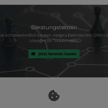
Beratungstermin
Sie sich unverbindlich beraten. melgera Elektrotechnik GmbH i
Lösungen zur Torautomation.
Jetzt beraten lassen