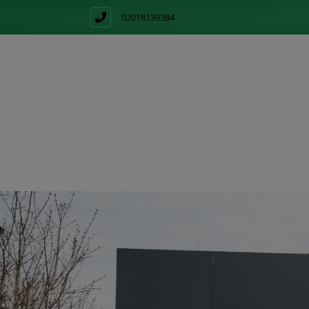
02018139384