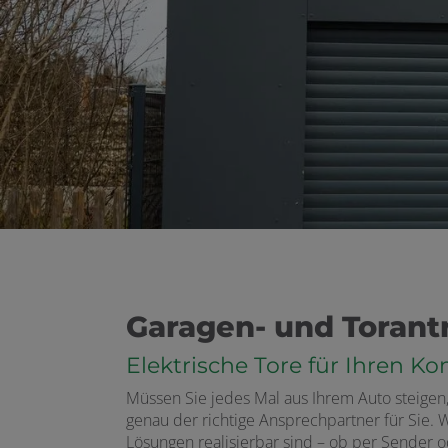
Garagen- und Torant
Elektrische Tore für Ihren Ko
Müssen Sie jedes Mal aus Ihrem Auto steigen
genau der richtige Ansprechpartner für Sie. W
Lösungen realisierbar sind – ob per Sender 